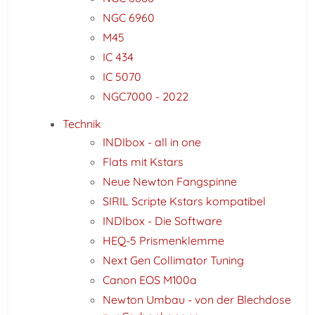
NGC 6960
M45
IC 434
IC 5070
NGC7000 - 2022
Technik
INDIbox - all in one
Flats mit Kstars
Neue Newton Fangspinne
SIRIL Scripte Kstars kompatibel
INDIbox - Die Software
HEQ-5 Prismenklemme
Next Gen Collimator Tuning
Canon EOS M100a
Newton Umbau - von der Blechdose