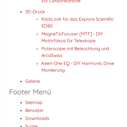
zur Carbonkanone
3D-Druck
KlickLock für das Explore Scientific
ED80
MagneTicFocuser [MTF] - DIY
Motorfokus für Teleskope
Polarscope mit Beleuchtung und
ArcaSwiss
Keen-One EQ - DIY Harmonic Drive
Montierung
Galerie
Footer Menü
Sitemap
Benutzer
Downloads
Suche