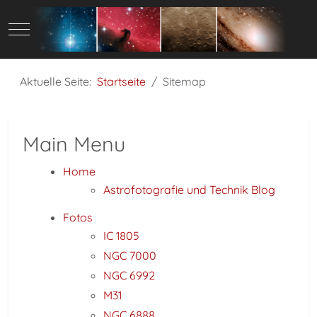
Mobile Menu Toggle
Aktuelle Seite:
Startseite
Sitemap
Main Menu
Home
Astrofotografie und Technik Blog
Fotos
IC 1805
NGC 7000
NGC 6992
M31
NGC 6888