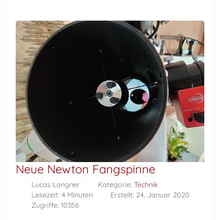
Neue Newton Fangspinne
Lucas Langner
Kategorie:
Technik
Lesezeit: 4 Minuten
Erstellt: 24. Januar 2020
Zugriffe: 10356