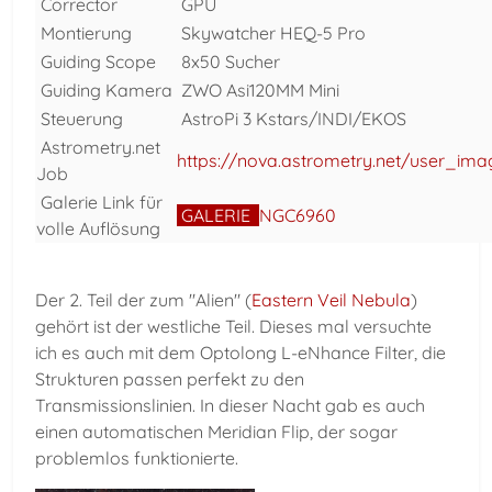
Corrector
GPU
Montierung
Skywatcher HEQ-5 Pro
Guiding Scope
8x50 Sucher
Guiding Kamera
ZWO Asi120MM Mini
Steuerung
AstroPi 3 Kstars/INDI/EKOS
Astrometry.net
https://nova.astrometry.net/user_im
Job
Galerie Link für
GALERIE
NGC6960
volle Auflösung
Der 2. Teil der zum "Alien" (
Eastern Veil Nebula
)
gehört ist der westliche Teil. Dieses mal versuchte
ich es auch mit dem Optolong L-eNhance Filter, die
Strukturen passen perfekt zu den
Transmissionslinien. In dieser Nacht gab es auch
einen automatischen Meridian Flip, der sogar
problemlos funktionierte.