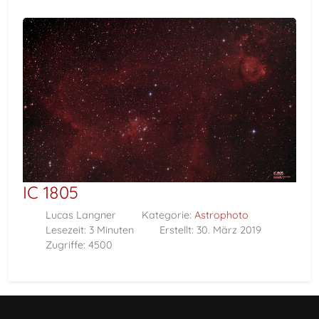
IC 1805
Lucas Langner
Kategorie:
Astrophoto
Lesezeit: 3 Minuten
Erstellt: 30. März 2019
Zugriffe: 4500