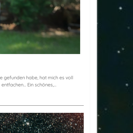
e gefunden habe, hat mich es voll
ntfachen... Ein schönes,...