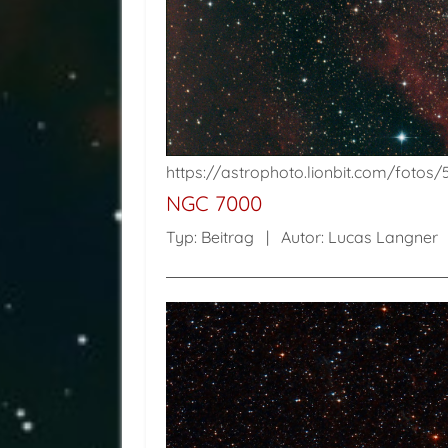
https://astrophoto.lionbit.com/fotos
NGC 7000
Typ:
Beitrag
Autor:
Lucas Langner