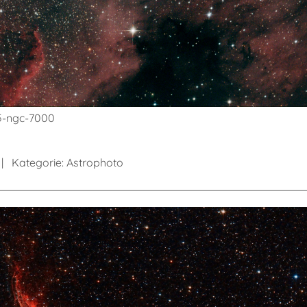
/5-ngc-7000
Kategorie:
Astrophoto