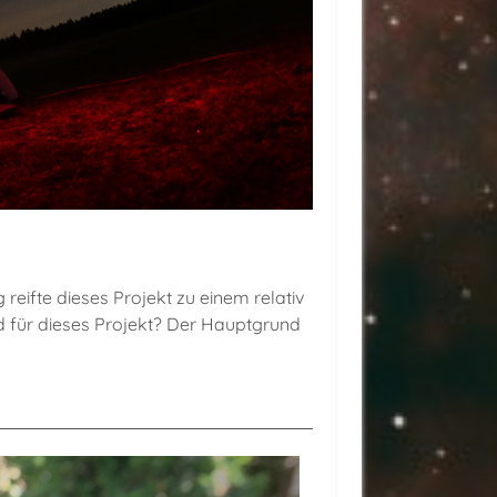
eifte dieses Projekt zu einem relativ
 für dieses Projekt? Der Hauptgrund