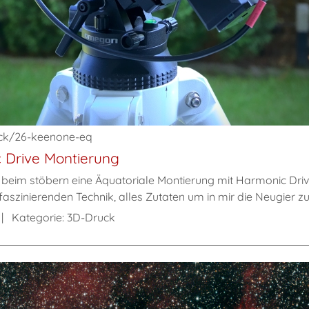
ruck/26-keenone-eq
 Drive Montierung
e beim stöbern eine Äquatoriale Montierung mit Harmonic Driv
faszinierenden Technik, alles Zutaten um in mir die Neugier zu e
Kategorie:
3D-Druck