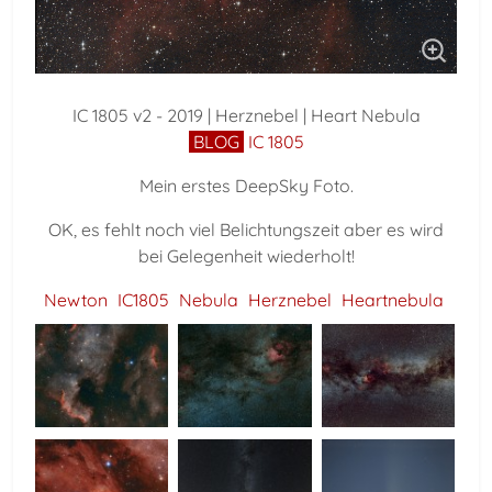
IC 1805 v2 - 2019 | Herznebel | Heart Nebula
BLOG
IC 1805
Mein erstes DeepSky Foto.
OK, es fehlt noch viel Belichtungszeit aber es wird
bei Gelegenheit wiederholt!
Newton
IC1805
Nebula
Herznebel
Heartnebula