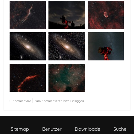
|
0
Kommentare
Zum Kommentieren bitte Einloggen
Sitemap
Benutzer
Downloads
Suche