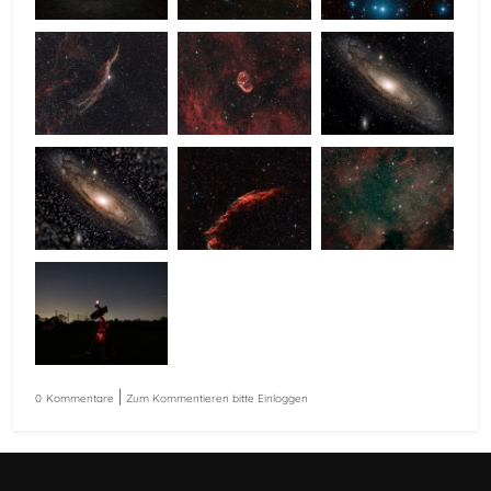
|
0
Kommentare
Zum Kommentieren bitte Einloggen