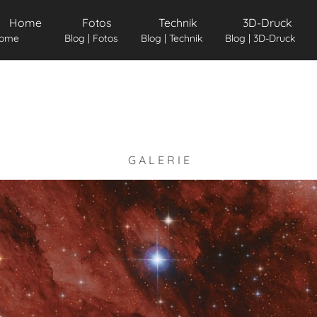
Home
Fotos
Technik
3D-Druck
ome
Blog | Fotos
Blog | Technik
Blog | 3D-Druck
G A L E R I E