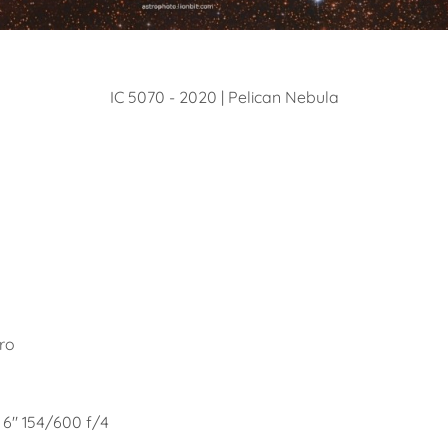
IC 5070 - 2020 | Pelican Nebula
ro
6" 154/600 f/4