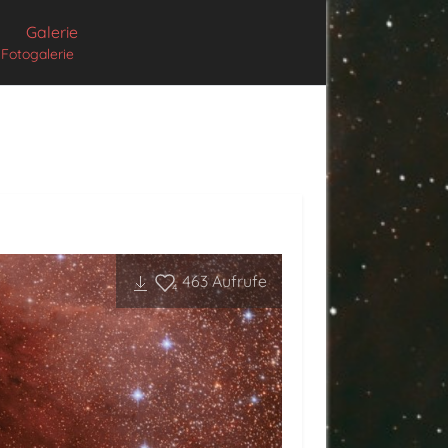
Galerie
Fotogalerie
463
Aufrufe
4