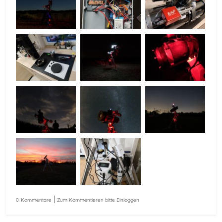
|
0
Kommentare
Zum Kommentieren bitte Einloggen