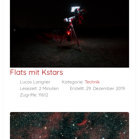
Flats mit Kstars
Lucas Langner
Kategorie:
Technik
Lesezeit: 2 Minuten
Erstellt: 29. Dezember 2019
Zugriffe: 11612