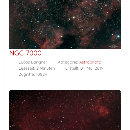
NGC 7000
Lucas Langner
Kategorie:
Astrophoto
Lesezeit: 2 Minuten
Erstellt: 01. Mai 2019
Zugriffe: 10824