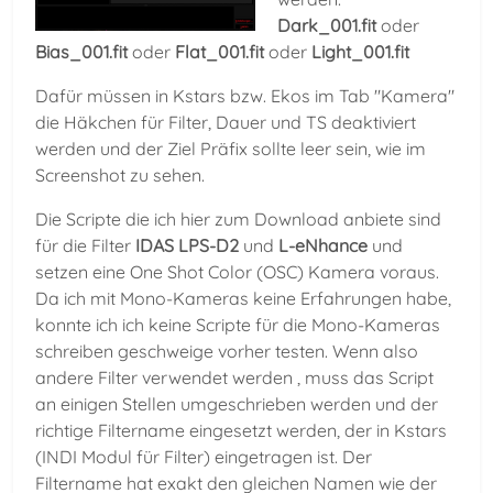
Dark_001.fit
oder
Bias_001.fit
oder
Flat_001.fit
oder
Light_001.fit
Dafür müssen in Kstars bzw. Ekos im Tab "Kamera"
die Häkchen für Filter, Dauer und TS deaktiviert
werden und der Ziel Präfix sollte leer sein, wie im
Screenshot zu sehen.
Die Scripte die ich hier zum Download anbiete sind
für die Filter
IDAS LPS-D2
und
L-eNhance
und
setzen eine One Shot Color (OSC) Kamera voraus.
Da ich mit Mono-Kameras keine Erfahrungen habe,
konnte ich ich keine Scripte für die Mono-Kameras
schreiben geschweige vorher testen. Wenn also
andere Filter verwendet werden , muss das Script
an einigen Stellen umgeschrieben werden und der
richtige Filtername eingesetzt werden, der in Kstars
(INDI Modul für Filter) eingetragen ist. Der
Filtername hat exakt den gleichen Namen wie der