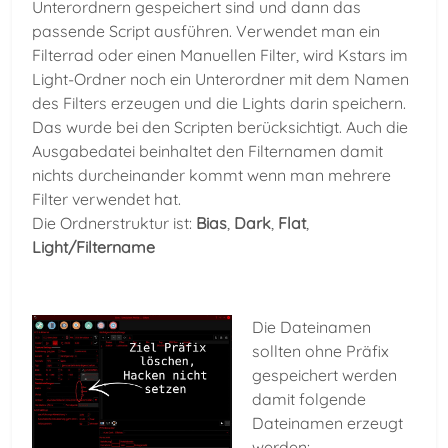
Unterordnern gespeichert sind und dann das
passende Script ausführen. Verwendet man ein
Filterrad oder einen Manuellen Filter, wird Kstars im
Light-Ordner noch ein Unterordner mit dem Namen
des Filters erzeugen und die Lights darin speichern.
Das wurde bei den Scripten berücksichtigt. Auch die
Ausgabedatei beinhaltet den Filternamen damit
nichts durcheinander kommt wenn man mehrere
Filter verwendet hat.
Die Ordnerstruktur ist:
Bias
,
Dark
,
Flat
,
Light/Filtername
Die Dateinamen
sollten ohne Präfix
gespeichert werden
damit folgende
Dateinamen erzeugt
werden: