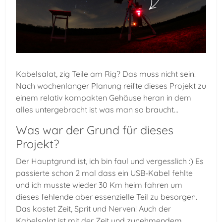
Kabelsalat, zig Teile am Rig? Das muss nicht sein!
Nach wochenlanger Planung reifte dieses Projekt zu
einem relativ kompakten Gehäuse heran in dem
alles untergebracht ist was man so braucht...
Was war der Grund für dieses
Projekt?
Der Hauptgrund ist, ich bin faul und vergesslich :) Es
passierte schon 2 mal dass ein USB-Kabel fehlte
und ich musste wieder 30 Km heim fahren um
dieses fehlende aber essenzielle Teil zu besorgen.
Das kostet Zeit, Sprit und Nerven! Auch der
Kabelsalat ist mit der Zeit und zunehmendem