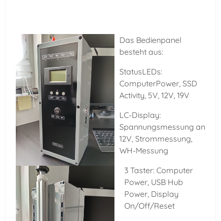
Das Bedienpanel
besteht aus:
StatusLEDs:
ComputerPower, SSD
Activity, 5V, 12V, 19V
LC-Display:
Spannungsmessung an
12V, Strommessung,
WH-Messung
3 Taster: Computer
Power, USB Hub
Power, Display
On/Off/Reset