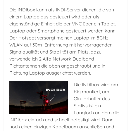
Die INDIbox kann als INDI-Server dienen, die von
einem Laptop aus gesteuert wird oder als
eigenständige Einheit die per VNC über ein Tablet,
Laptop oder Smartphone gesteuert werden kann.
Der Hotspot versorgt meinen Laptop im 5GHz
WLAN auf 30m Entfernung mit hervorragender
Signalqualität und Stabilität am Platz, dazu
verwende ich 2 Alfa Network Dualband
Richtantennen die oben angeschraubt und in
Richtung Laptop ausgerichtet werden.
Die INDIbox wird am
Rig montiert, am
Okularhalter des
Stativs ist ein
Langloch an dem die
INDIbox einfach und schnell befestigt wird. Dann
noch einen einzigen Kabelbaum anschließen und