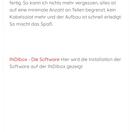
fertig. So kann ich nichts mehr vergessen, alles ist
auf eine minimale Anzahl an Teilen begrenzt, kein
Kabelsalat mehr und der Aufbau ist schnell erledigt.
So macht das Spaß.
INDIbox - Die Software
Hier wird die Installation der
Software auf der INDIbox gezeigt
Vorheriger Beitrag: Flats mit Kstars
Zurück