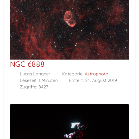
NGC 6888
Lucas Langner
Kategorie:
Astrophoto
Lesezeit: 1 Minuten
Erstellt: 24. August 2019
Zugriffe: 8427