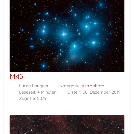
M45
Lucas Langner
Kategorie:
Astrophoto
Lesezeit: 4 Minuten
Erstellt: 30. Dezember 2019
Zugriffe: 5039