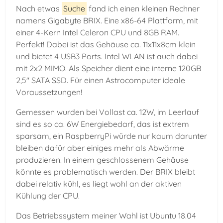
Nach etwas
Suche
fand ich einen kleinen Rechner
namens Gigabyte BRIX. Eine x86-64 Plattform, mit
einer 4-Kern Intel Celeron CPU und 8GB RAM.
Perfekt! Dabei ist das Gehäuse ca. 11x11x8cm klein
und bietet 4 USB3 Ports. Intel WLAN ist auch dabei
mit 2x2 MIMO. Als Speicher dient eine interne 120GB
2,5" SATA SSD. Für einen Astrocomputer ideale
Voraussetzungen!
Gemessen wurden bei Vollast ca. 12W, im Leerlauf
sind es so ca. 6W Energiebedarf, das ist extrem
sparsam, ein RaspberryPi würde nur kaum darunter
bleiben dafür aber einiges mehr als Abwärme
produzieren. In einem geschlossenem Gehäuse
könnte es problematisch werden. Der BRIX bleibt
dabei relativ kühl, es liegt wohl an der aktiven
Kühlung der CPU.
Das Betriebssystem meiner Wahl ist Ubuntu 18.04