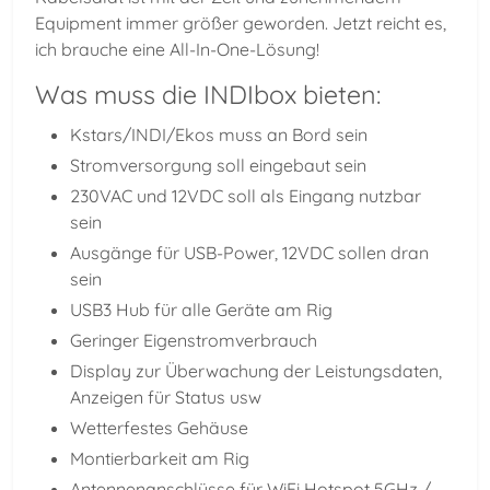
Equipment immer größer geworden. Jetzt reicht es,
ich brauche eine All-In-One-Lösung!
Was muss die INDIbox bieten:
Kstars/INDI/Ekos muss an Bord sein
Stromversorgung soll eingebaut sein
230VAC und 12VDC soll als Eingang nutzbar
sein
Ausgänge für USB-Power, 12VDC sollen dran
sein
USB3 Hub für alle Geräte am Rig
Geringer Eigenstromverbrauch
Display zur Überwachung der Leistungsdaten,
Anzeigen für Status usw
Wetterfestes Gehäuse
Montierbarkeit am Rig
Antennenanschlüsse für WiFi Hotspot 5GHz /