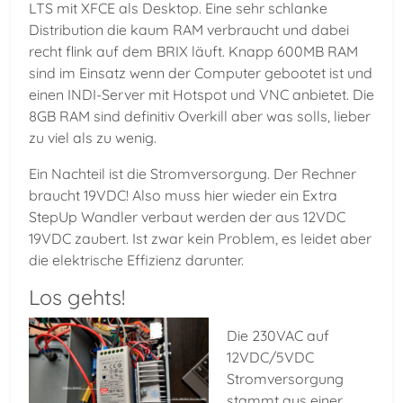
LTS mit XFCE als Desktop. Eine sehr schlanke
Distribution die kaum RAM verbraucht und dabei
recht flink auf dem BRIX läuft. Knapp 600MB RAM
sind im Einsatz wenn der Computer gebootet ist und
einen INDI-Server mit Hotspot und VNC anbietet. Die
8GB RAM sind definitiv Overkill aber was solls, lieber
zu viel als zu wenig.
Ein Nachteil ist die Stromversorgung. Der Rechner
braucht 19VDC! Also muss hier wieder ein Extra
StepUp Wandler verbaut werden der aus 12VDC
19VDC zaubert. Ist zwar kein Problem, es leidet aber
die elektrische Effizienz darunter.
Los gehts!
Die 230VAC auf
12VDC/5VDC
Stromversorgung
stammt aus einer