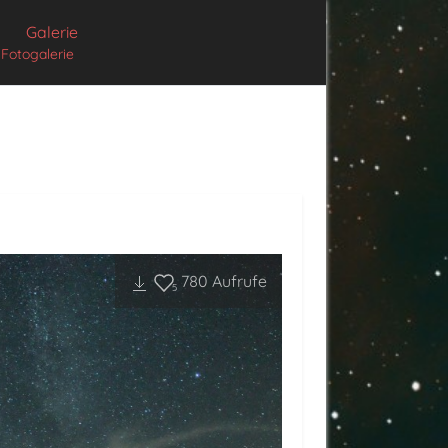
Galerie
Fotogalerie
780
Aufrufe
5