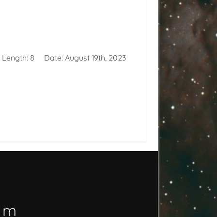
 Length:
8
Date:
August 19th, 2023
o m