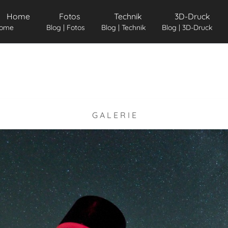
Home
Fotos
Technik
3D-Druck
ome
Blog | Fotos
Blog | Technik
Blog | 3D-Druck
G A L E R I E