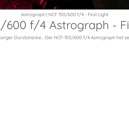
Astrograph | NCF 150/600 f/4 - First Light
600 f/4 Astrograph - Fi
anger Durststrecke... Der NCF-150/600 f/4 Astrograph hat sein 