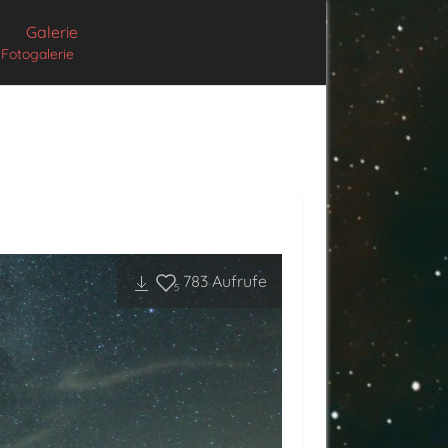
Galerie
Fotogalerie
783
Aufrufe
5