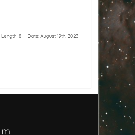
 Length:
8
Date:
August 19th, 2023
o m