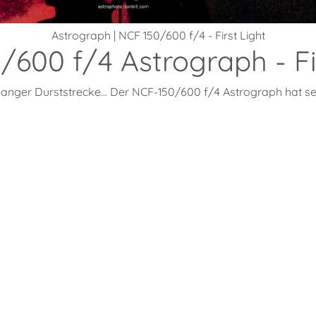
Astrograph | NCF 150/600 f/4 - First Light
600 f/4 Astrograph - Fi
anger Durststrecke... Der NCF-150/600 f/4 Astrograph hat sein 