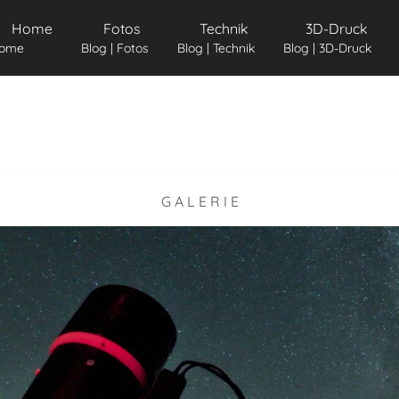
Home
Fotos
Technik
3D-Druck
ome
Blog | Fotos
Blog | Technik
Blog | 3D-Druck
G A L E R I E