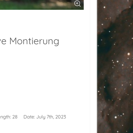
ve Montierung
ength:
28
Date:
July 7th, 2023