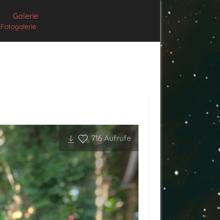
Galerie
Fotogalerie
716
Aufrufe
0