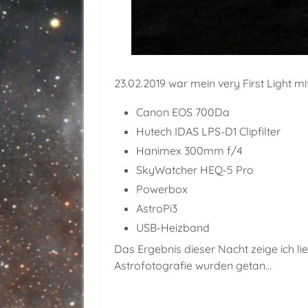
23.02.2019 war mein very First Light mit
Canon EOS 700Da
Hutech IDAS LPS-D1 Clipfilter
Hanimex 300mm f/4
SkyWatcher HEQ-5 Pro
Powerbox
AstroPi3
USB-Heizband
Das Ergebnis dieser Nacht zeige ich lie
Astrofotografie wurden getan...