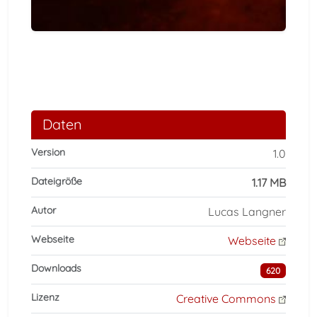
Daten
Version
1.0
Dateigröße
1.17 MB
Autor
Lucas Langner
Webseite
Webseite
Downloads
620
Lizenz
Creative Commons