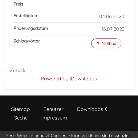
Preis
Erstelldatum
04.06.2020
Änderungsdatum
16.07.2023
Schlagwörter
# INDIbox
Zurück
Powered by jDownloads
Sitemap
Benutzer
Downloads
Suche
Impressum
Diese Website benutzt Cookies. Einige von ihnen sind essenziell