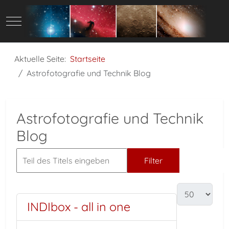
Mobile Menu Toggle
Aktuelle Seite:
Startseite
Astrofotografie und Technik Blog
Astrofotografie und Technik
Blog
Filter
Zurücks
INDIbox - all in one