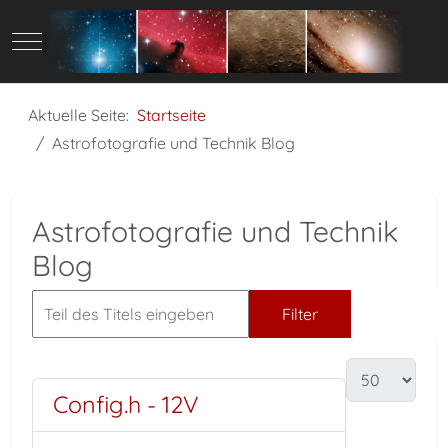
Mobile Menu Toggle
Aktuelle Seite:
Startseite
Astrofotografie und Technik Blog
Astrofotografie und Technik
Blog
Filter
Zurücks
Config.h - 12V