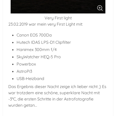
Very First light
23.02.2019 war mein very First Light mit:
Canon EOS 700Da
Hutech IDAS LPS-D1 Clipfilter
Hanimex 300mm f/4
SkyWatcher HEQ-5 Pro
Powerbox
AstroPi3
USB-Heizband
Das Ergebnis dieser Nacht zeige ich lieber nicht ;) Es
war trotzdem eine schöne, superklare Nacht mit
-3°C, die ersten Schritte in der Astrofotografie
wurden getan...